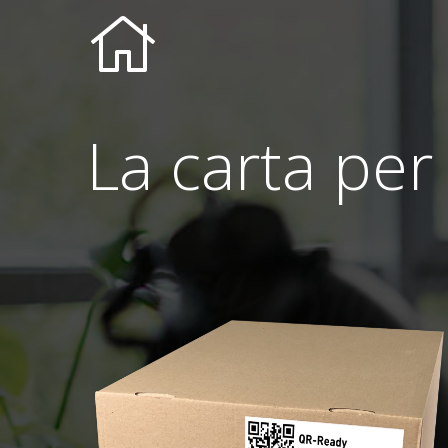
La carta per
La carta per la