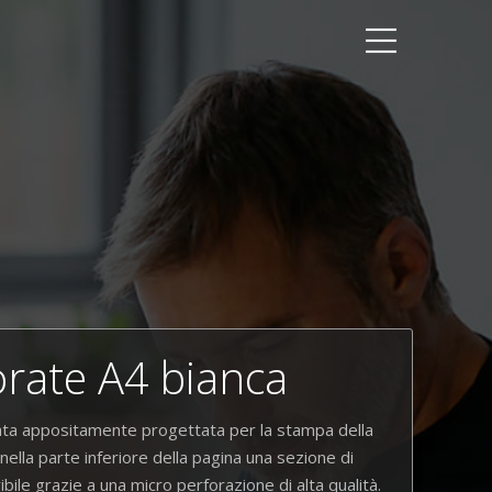
orate A4 bianca
ata appositamente progettata per la stampa della
ella parte inferiore della pagina una sezione di
ile grazie a una micro perforazione di alta qualità.