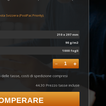
sta Svizzera (PostPac Priority).
i
210 x 297 mm
90 g/m2
1000
fogli
delle tasse, costi di spedizione compresi
44.30
Prezzo tasse incluse